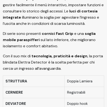
gestire facilmente il menù interattivo, impostare funzioni e
consultare lo storico degli accessi. Le
luci di cortesia
integrate
illuminano la soglia per agevolare l’ingresso e
l’uscita anche in condizioni di scarsa luminosità.
Di serie sono presenti
cornici Fast Grip
e una
soglia
mobile paraspifferi
sul lato inferiore, che migliorano
isolamento e comfort abitativo.
Con il suo mix di
tecnologia, praticità e design
, la porta
blindata Elettra Detector è la scelta perfetta per chi
cerca un ingresso all’avanguardia.
STRUTTURA
Doppia Lamiera
CERNIERE
Registrabili
DEVIATORE
Doppio hook