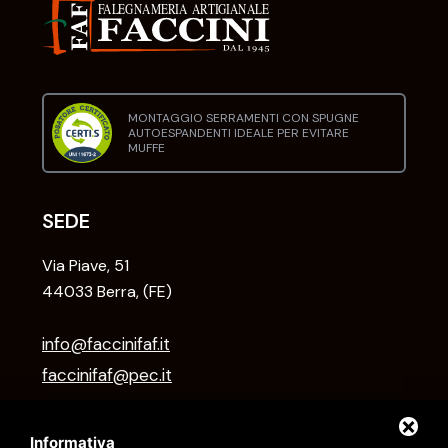
MONTAGGIO SERRAMENTI CON SPUGNE
AUTOESPANDENTI IDEALE PER EVITARE
MUFFE
SEDE
Via Piave, 51
44033 Berra, (FE)
info@faccinifaf.it
faccinifaf@pec.it
+39 0532 831118
Informativa