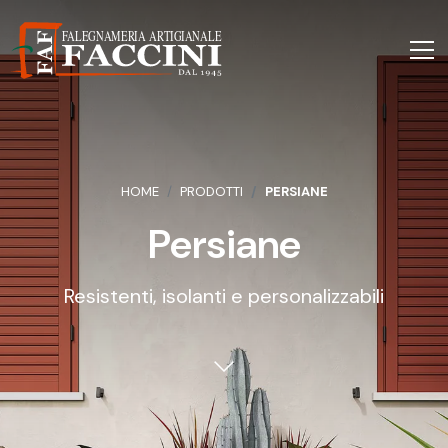
HOME
PRODOTTI
PERSIANE
Persiane
Resistenti, isolanti e personalizzabili