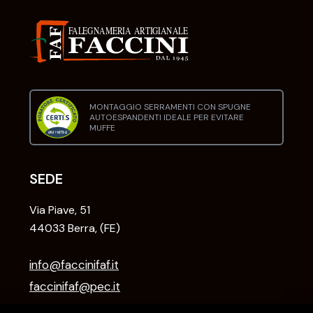
MONTAGGIO SERRAMENTI CON SPUGNE
AUTOESPANDENTI IDEALE PER EVITARE
MUFFE
SEDE
Via Piave, 51
44033 Berra, (FE)
info@faccinifaf.it
faccinifaf@pec.it
+39 0532 831118