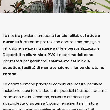
Le nostre persiane uniscono
funzionalità, estetica e
durabilità
, offrendo protezione contro sole, pioggia e
intrusione, senza rinunciare a stile e personalizzazione.
Disponibili in
alluminio o PVC
, i nostri modelli sono
progettati per garantire
isolamento termico e
acustico
,
facilità di manutenzione
e
lunga durata nel
tempo
.
Le caratteristiche principali comuni alle nostre persiane
includono: aperture a due ante, possibilità di apertura alla
Padovana o alla Vicentina, chiusure affidabili tipo
spagnoletta o sistemi a 3 punti, ferramenta in finitura
nera o altri colori su richiesta, oltre a una varietà di