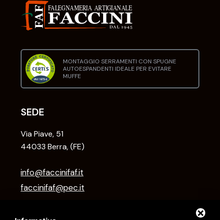
MONTAGGIO SERRAMENTI CON SPUGNE
AUTOESPANDENTI IDEALE PER EVITARE
MUFFE
SEDE
Via Piave, 51
44033 Berra, (FE)
info@faccinifaf.it
faccinifaf@pec.it
+39 0532 831118