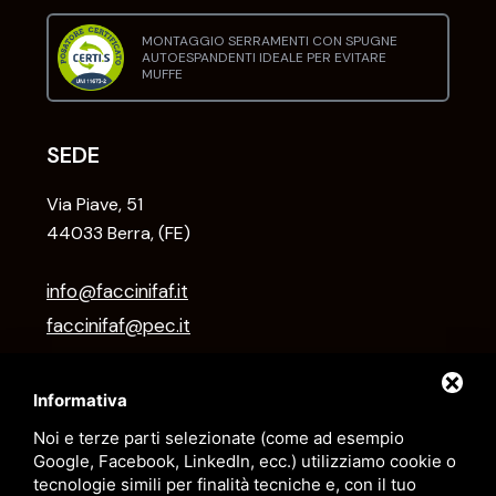
MONTAGGIO SERRAMENTI CON SPUGNE
AUTOESPANDENTI IDEALE PER EVITARE
MUFFE
SEDE
Via Piave, 51
44033 Berra, (FE)
info@faccinifaf.it
faccinifaf@pec.it
+39 0532 831118
Informativa
Noi e terze parti selezionate (come ad esempio
ORARI
Google, Facebook, LinkedIn, ecc.) utilizziamo cookie o
tecnologie simili per finalità tecniche e, con il tuo