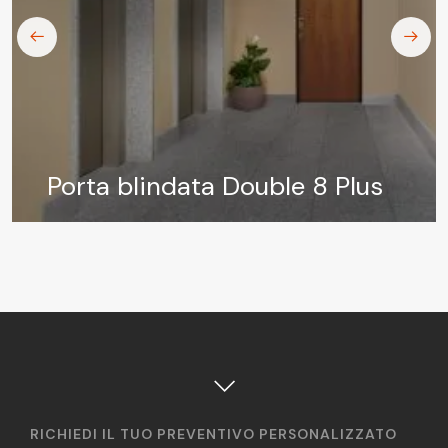
Porta blindata Double 8 Plus
RICHIEDI IL TUO PREVENTIVO PERSONALIZZATO