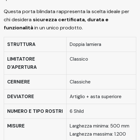
Questa porta blindata rappresenta la scelta ideale per
chi desidera
sicurezza certificata, durata e
funzionalità
in un unico prodotto.
STRUTTURA
Doppia lamiera
LIMITATORE
Classico
D'APERTURA
CERNIERE
Classiche
DEVIATORE
Artiglio + asta superiore
NUMERO E TIPO ROSTRI
6 Shild
MISURE
Larghezza minima: 500 mm
Larghezza massima: 1.200