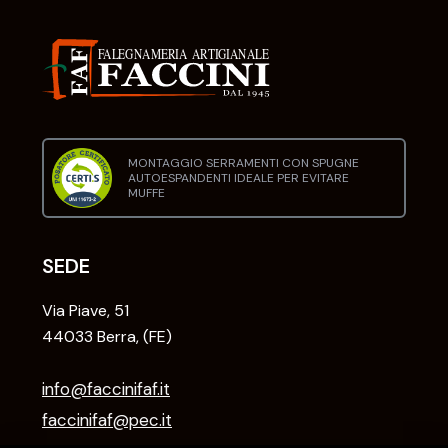
MONTAGGIO SERRAMENTI CON SPUGNE
AUTOESPANDENTI IDEALE PER EVITARE
MUFFE
SEDE
Via Piave, 51
44033 Berra, (FE)
info@faccinifaf.it
faccinifaf@pec.it