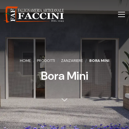
HOME
PRODOTTI
ZANZARIERE
BORA MINI
Bora Mini