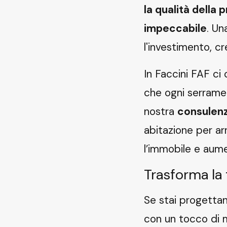
la qualità della
impeccabile
. Un
l'investimento, cr
In Faccini FAF ci
che ogni serramen
nostra
consulen
abitazione per ar
l’immobile e aume
Trasforma la 
Se stai progettan
con un tocco di 