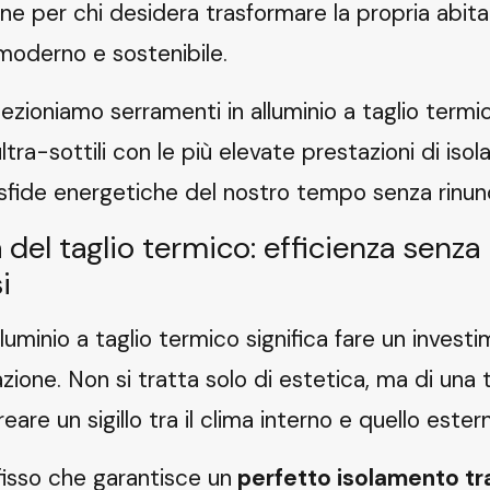
one per chi desidera trasformare la propria abita
moderno e sostenibile.
elezioniamo
serramenti in alluminio a taglio termi
ultra-sottili con le più elevate prestazioni di iso
sfide energetiche del nostro tempo senza rinuncia
 del taglio termico: efficienza senza
i
lluminio a taglio termico significa fare un invest
azione. Non si tratta solo di estetica, ma di una
are un sigillo tra il clima interno e quello ester
infisso che garantisce un
perfetto isolamento tra