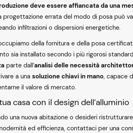
 produzione deve essere affiancata da una me
a progettazione errata del modo di posa può va
eando infiltrazioni o dispersioni energetiche.
 occupiamo della fornitura e della posa certifica
to sia installato secondo i più rigorosi standard
za
parte dall’
analisi delle necessità architett
rivare a una
soluzione chiavi in mano
, capace d
ntarne il valore di mercato.
tua casa con il design dell’alluminio
do una nuova abitazione o desideri ristrutturare
modernità ed efficienza,
contattaci
per una con