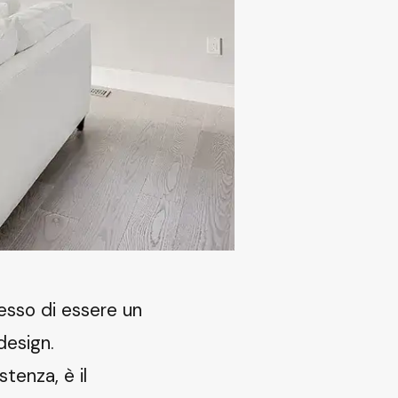
esso di essere un
design.
stenza, è il