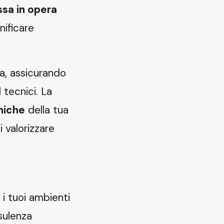
ssa in opera
nificare
ta, assicurando
 tecnici. La
oniche
della tua
i valorizzare
 i tuoi ambienti
sulenza