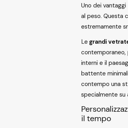
Uno dei vantaggi e
al peso. Questa ca
estremamente snel
Le
grandi vetrate
contemporaneo, pe
interni e il paesa
battente minimali,
contempo una stab
specialmente su 
Personalizza
il tempo