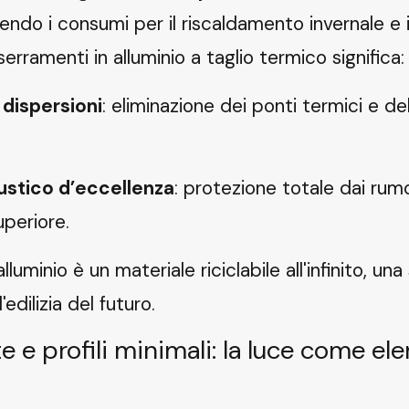
endo i consumi per il riscaldamento invernale e 
serramenti in alluminio a taglio termico significa:
 dispersioni
: eliminazione dei ponti termici e del
ustico d’eccellenza
: protezione totale dai rumo
periore.
l’alluminio è un materiale riciclabile all'infinito, un
edilizia del futuro.
e e profili minimali: la luce come e