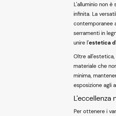
L'alluminio non è
infinita. La versat
contemporanee agl
serramenti in leg
unire l'
estetica 
Oltre all'estetica,
materiale che no
minima, manten
esposizione agli a
L'eccellenza 
Per ottenere i van