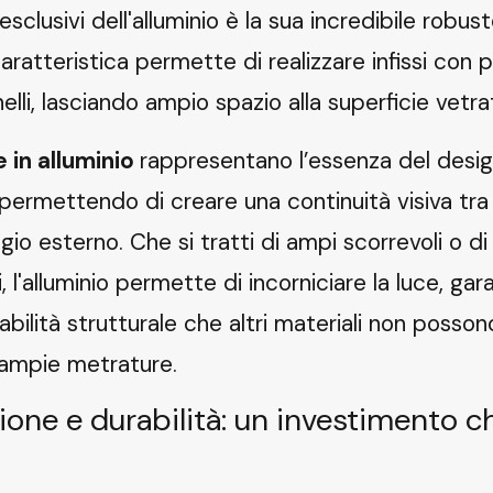
sclusivi dell'alluminio è la sua incredibile robu
ratteristica permette di realizzare infissi con pr
li, lasciando ampio spazio alla superficie vetra
 in alluminio
rappresentano l’essenza del desi
rmettendo di creare una continuità visiva tra 
ggio esterno. Che si tratti di ampi scorrevoli o di
 l'alluminio permette di incorniciare la luce, ga
ilità strutturale che altri materiali non possono 
ampie metrature.
zione e durabilità: un investimento 