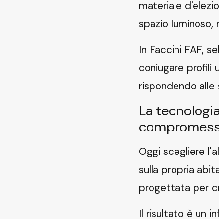
materiale d'elezi
spazio luminoso, 
In Faccini FAF, s
coniugare profili 
rispondendo alle 
La tecnologia
compromess
Oggi scegliere l'a
sulla propria abit
progettata per cre
Il risultato è un 