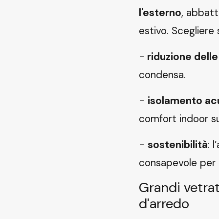
l'esterno
, abbatt
estivo. Scegliere 
-
riduzione delle
condensa.
-
isolamento ac
comfort indoor su
-
sostenibilità
: 
consapevole per l'
Grandi vetrat
d'arredo