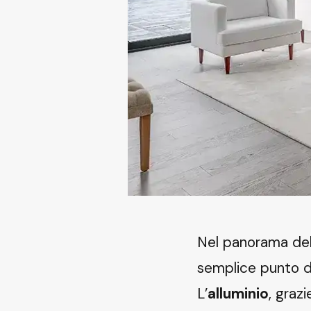
Nel panorama del
semplice punto di
L’
alluminio
, grazi