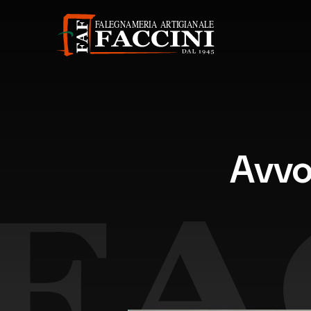
Avvol