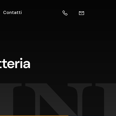
Contatti
tteria