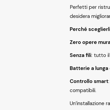
Perfetti per rist
desidera migliorar
Perché sceglierl
Zero opere mura
Senza fili
: tutto 
Batterie a lunga
Controllo smart
compatibili.
Un’installazione r