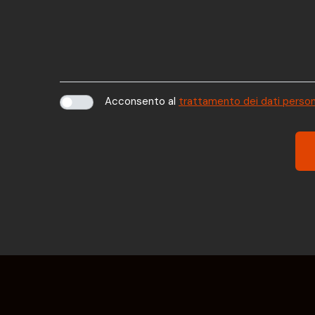
Acconsento al
trattamento dei dati person