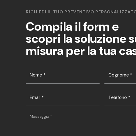
RICHIEDI IL TUO PREVENTIVO PERSONALIZZAT
Compila il form e
scopri la soluzione s
misura per la tua ca
Nome
*
Cognome
*
Email
*
Telefono
*
Messaggio
*