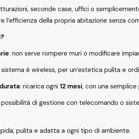
rutturazioni, seconde case, uffici o semplicement
e l’efficienza della propria abitazione senza com
i?
rie
: non serve rompere muri o modificare impiant
il sistema è wireless, per un’estetica pulita e ord
 durata
: ricarica ogni
12 mesi
, con una semplice 
: possibilità di gestione con telecomando o sis
apida, pulita e adatta a ogni tipo di ambiente.