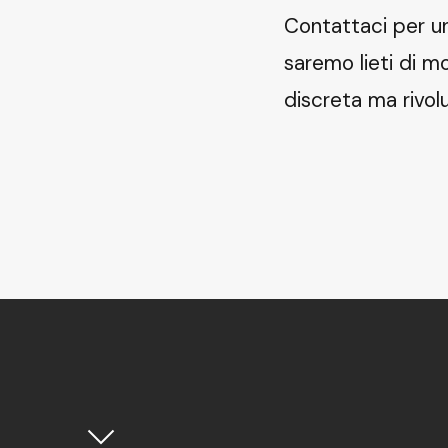
Contattaci per un
saremo lieti di mo
discreta ma rivolu