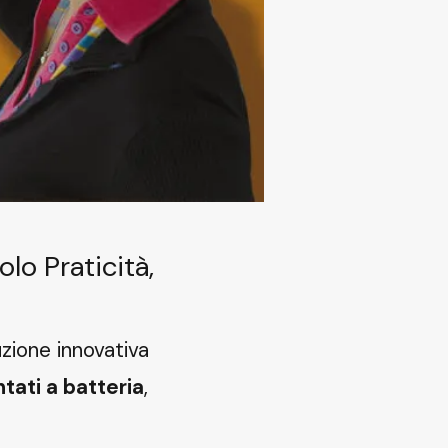
lo Praticità,
zione innovativa
ntati a batteria
,