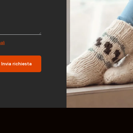
ali
Invia richiesta