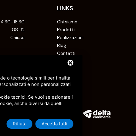
LINKS
 14:30–18:30
Chi siamo
08–12
Prodotti
Chiuso
Realizzazioni
Blog
Contatti
e o tecnologie simili per finalità
ersonalizzati e non personalizzati
okie tecnici. Se vuoi selezionare i
 cookie, anche diversi da quelli
Rifiuta
Accetta tutti