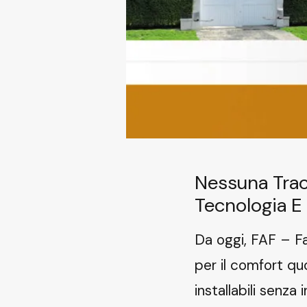
Nessuna Tracc
Tecnologia E 
Da oggi, FAF – Fa
per il comfort qu
installabili senza i